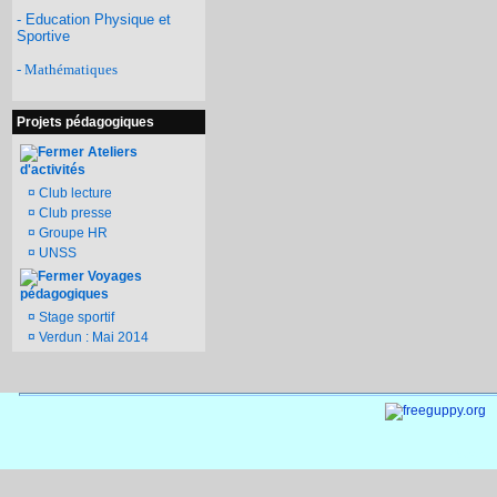
- Education Physique et
Sportive
- Mathématiques
Projets pédagogiques
Ateliers
d'activités
¤
Club lecture
¤
Club presse
¤
Groupe HR
¤
UNSS
Voyages
pédagogiques
¤
Stage sportif
¤
Verdun : Mai 2014
Documen