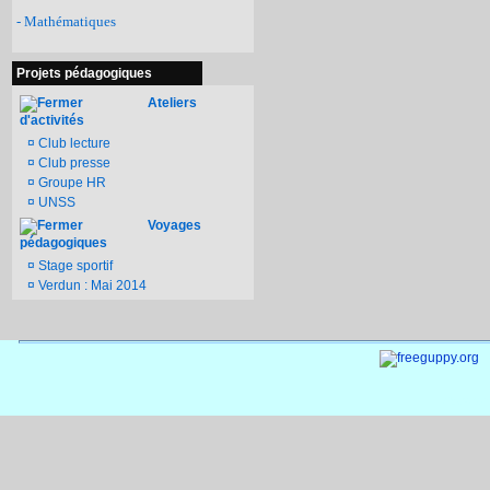
- Mathématiques
Projets pédagogiques
Ateliers
d'activités
¤
Club lecture
¤
Club presse
¤
Groupe HR
¤
UNSS
Voyages
pédagogiques
¤
Stage sportif
¤
Verdun : Mai 2014
Documen